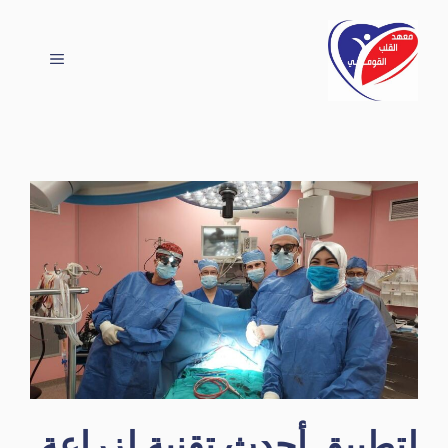
نتقل
لى
القائمة
لمحتوى
لتطبيق أحدث تقنية لزراعة