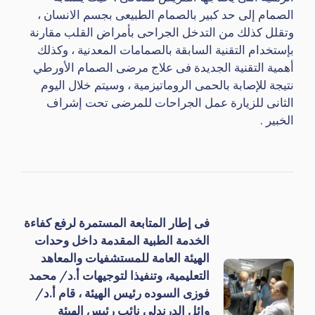
الصمام إلى حد كبير بالصمام الطبيعى بجسم الانسان ،
وتقلل كذلك من التدخل الجراحى بأمراض القلب مقارنة
بإستخدام التقنية السابقة بالصمامات المعدنية ، وكذلك
أهمية التقنية الجديدة فى علاج مرضى الصمام الأورطي
نتيجة للإصابة بالحمى الروماتيزمية ، وسيتم خلال اليوم
الثانى للزيارة عمل الجراحات للمرضى تحت إشراف
الخبير .
فى إطار المتابعة المستمرة لرفع كفاءة
الخدمة الطبية المقدمة داخل وحدات
الهيئة العامة للمستشفيات والمعاهد
التعليمية، وتنفيذا لتوجيهات أ.د/ محمد
فوزى السوده رئيس الهيئة ، قام أ.د/
وائل الدرندلى نائب رئيس الهيئة