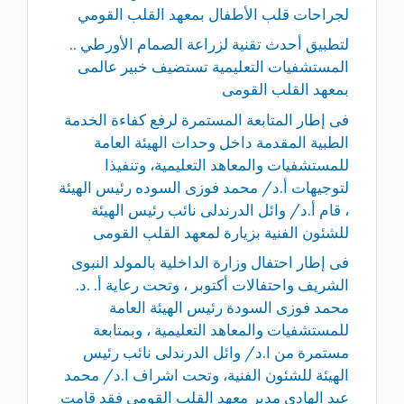
لجراحات قلب الأطفال بمعهد القلب القومي
لتطبيق أحدث تقنية لزراعة الصمام الأورطي ..
المستشفيات التعليمية تستضيف خبير عالمى
بمعهد القلب القومى
فى إطار المتابعة المستمرة لرفع كفاءة الخدمة
الطبية المقدمة داخل وحدات الهيئة العامة
للمستشفيات والمعاهد التعليمية، وتنفيذا
لتوجيهات أ.د/ محمد فوزى السوده رئيس الهيئة
، قام أ.د/ وائل الدرندلى نائب رئيس الهيئة
للشئون الفنية بزيارة لمعهد القلب القومى
فى إطار احتفال وزارة الداخلية بالمولد النبوى
الشريف واحتفالات أكتوبر ، وتحت رعاية أ. .د.
محمد فوزى السودة رئيس الهيئة العامة
للمستشفيات والمعاهد التعليمية ، وبمتابعة
مستمرة من ا.د/ وائل الدرندلى نائب رئيس
الهيئة للشئون الفنية، وتحت اشراف ا.د/ محمد
عبد الهادي مدير معهد القلب القومى فقد قامت