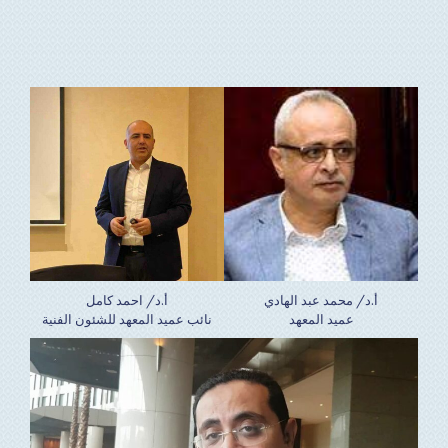
أ.د/ محمد عبد الهادي
أ.د/ احمد كامل
عميد المعهد
نائب عميد المعهد للشئون الفنية