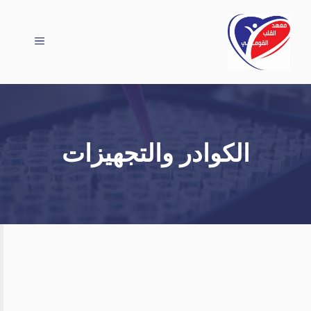
نتقل
لى
القائمة
لمحتوى
الكوادر والتجهيزات