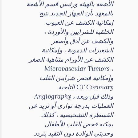
الأشعة بالهيئة ورئيس قسم الأشعة
بالمعهد بأن الجهاز الجديد يتيح
إمكانية الكشف عن العيوب
الخلقية للشرايين والأوردة ،
والكشف عن أدق وأصغر
الشعيرات الدموية ، وإمكانية
الكشف عن الأورام متناهية الصغر
Microvascular Tumors ،
وإمكانية فحص شرايين القلب
التاجية CT Coronary
Angiography ، وذلك قبل وبعد
العمليات بدرجة توازى أو تزيد عن
القسطرة التشخيصية ، كذلك
يمكنه فحص القلب للأطفال
وحديثي الولادة دون التقيد بتردد