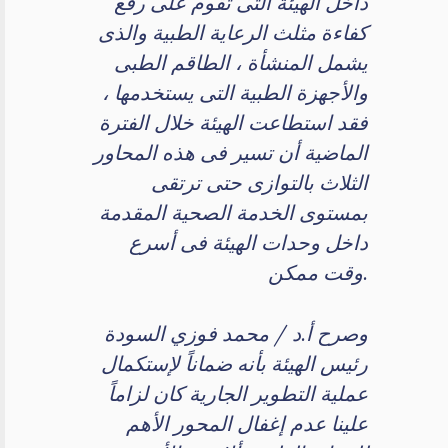
داخل الهيئة التى تقوم على رفع
كفاءة مثلث الرعاية الطبية والذى
يشمل المنشأة ، الطاقم الطبى
والأجهزة الطبية التى يستخدمها ،
فقد استطاعت الهيئة خلال الفترة
الماضية أن تسير فى هذه المحاور
الثلاث بالتوازى حتى ترتقى
بمستوى الخدمة الصحية المقدمة
داخل وحدات الهيئة فى أسرع
وقت ممكن.
وصرح أ.د / محمد فوزي السودة
رئيس الهيئة بأنه ضماناً لإستكمال
عملية التطوير الجارية كان لزاماً
علينا عدم إغفال المحور الأهم