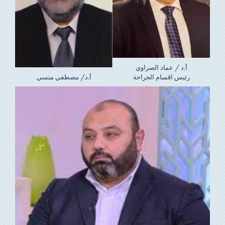
أ.د / عماد الصراوي
رئيس اقسام الجراحة
أ.د/ مصطفي منسي