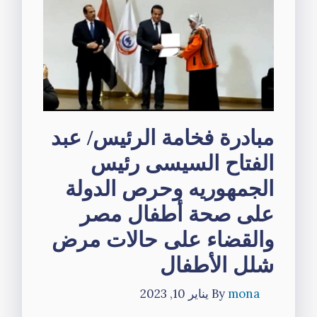
مبادرة فخامة الرئيس/ عبد
الفتاح السيسى رئيس
الجمهوريه وحرص الدولة
على صحة أطفال مصر
والقضاء على حالات مرض
شلل الأطفال
mona
By
يناير 10, 2023