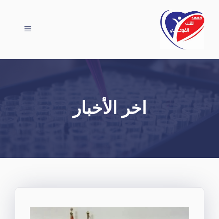
نتقل
لى
القائمة
لمحتوى
اخر الأخبار