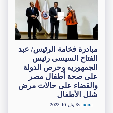
مبادرة فخامة الرئيس/ عبد
الفتاح السيسى رئيس
الجمهوريه وحرص الدولة
على صحة أطفال مصر
والقضاء على حالات مرض
شلل الأطفال
mona
By
يناير 10, 2023