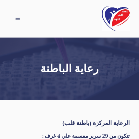
نتقل
لى
القائمة
لمحتوى
رعاية الباطنة
الرعاية المركزة (باطنة قلب)
تتكون من 29 سرير مقسمة علي 4 غرف :