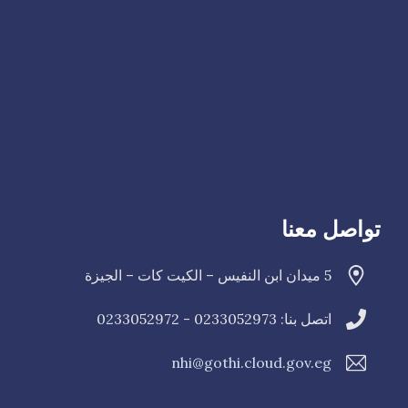
ا
h
تواصل معنا
5 ميدان ابن النفيس – الكيت كات – الجيزة
اتصل بنا: 0233052973 - 0
33052972
2
nhi@gothi.cloud.gov.eg