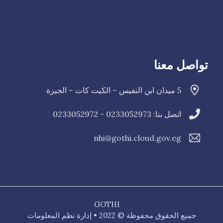
تواصل معنا
5 ميدان ابن النفيس – الكيت كات – الجيزة
اتصل بنا: 0233052973 - 0
33052972
2
nhi@gothi.cloud.gov.eg
GOTHI
جميع الحقوق محفوظة © 2022 • إدارة نظم المعلومات