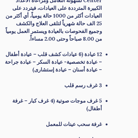
Center لسهولة التعامل ومراعاة الأعداد
الكبيرة المترددة على العيادات، فيتردد على
العيادات أكثر من 1000 حالة يومياً، أي أكثر من
25 الف حالة شهرياً لتلقى العلاج والكشف
وجميع الفحوصات بالعيادة ويستمر العمل يومياً
من 8.00 صباحاً وحتى 2.00 مساءاً.
12 عيادة (6 عيادات كشف قلب – عيادة أطفال
– عيادة تخصصية- عيادة السكر – عيادة جراحة
– عيادة أسنان – عيادة إستشارى)
3 غرف رسم قلب
5 غرف موجات صوتية (4 غرف كبار – غرفة
أطفال)
غرفة سحب عينات للمعمل