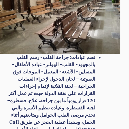
تضم عيادات: جراحة القلب- رسم القلب
بالمجهود- القلب- الهولتر- عيادة الأطفال-
البنسلين- الأشعة- المعمل- الموجات فوق
الصوتية – لجان الدخول لإجراء العمليات
الجراحية – لجنة الثلاثية لإتمام إجراءات
القرارات على نفقة الدولة حيث تم عمل أكثر
120 قرار يومياً ما بين جراحة، علاج، قسطرة–
لجنة القسطرة، وعيادة تنظيم الأسرة والتي
تخدم مرضى القلب الحوامل ومتابعتهم أثناء
الحمل، وسنبدأ عملية الحجز عن طريق Call