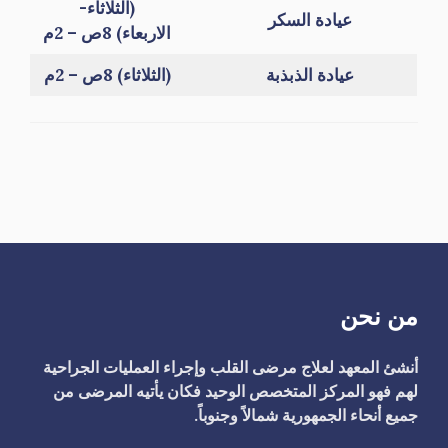
(الثلاثاء-
عيادة السكر
الاربعاء) 8ص – 2م
عيادة الذبذبة
(الثلاثاء) 8ص – 2م
من نحن
أنشئ المعهد لعلاج مرضى القلب وإجراء العمليات الجراحية
لهم فهو المركز المتخصص الوحيد فكان يأتيه المرضى من
جميع أنحاء الجمهورية شمالاً وجنوباً.