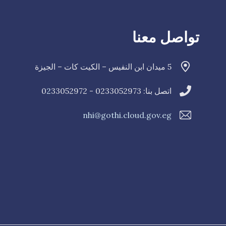
تواصل معنا
5 ميدان ابن النفيس – الكيت كات – الجيزة
اتصل بنا: 0233052973 - 0
33052972
2
nhi@gothi.cloud.gov.eg