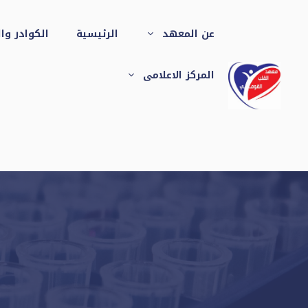
نتقل
لى
عن المعهد
الرئيسية
الكوادر وا
لمحتوى
المركز الاعلامى