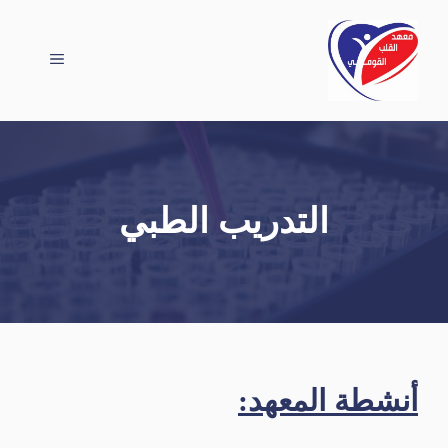
نتقل
لى
القائمة
لمحتوى
التدريب الطبي
أنشطة المعهد: