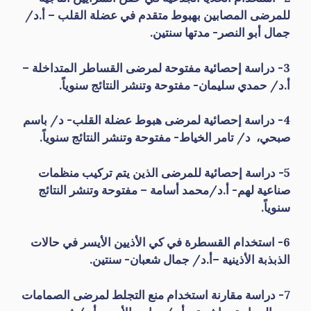
للمرضى المصابين بهبوط متقدم في عضلة القلب – أ.د/
جمال أبو النصر- مدتها سنتين.
3- دراسة إحصائية مفتوحة لمرضى القساطر المتداخلة –
أ.د/ حمدي سليمان- مفتوحة وتنشر النتائج سنوياً.
4- دراسة إحصائية لمرضى هبوط عضلة القلب- د/ باسم
صبحي، د/ تامر الخياط- مفتوحة وتنشر النتائج سنوياً.
5- دراسة إحصائية للمرضى الذين يتم تركيب منظمات
صناعية لهم- أ.د/محمد أسامة – مفتوحة وتنشر النتائج
سنوياً.
6- استخدام القسطرة في كي الأذيين الأيسر في حالات
الذبذبة الأذينية –أ.د/ جمال شعبان- سنتين.
7- دراسة مقارنة استخدام منع التجلط لمرضى الصمامات