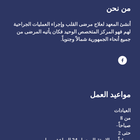
من نحن
أنشئ المعهد لعلاج مرضى القلب وإجراء العمليات الجراحية
لهم فهو المركز المتخصص الوحيد فكان يأتيه المرضى من
جميع أنحاء الجمهورية شمالاً وجنوباً.
مواعيد العمل
العيادات
من 8
صباحاً-
حتى 2