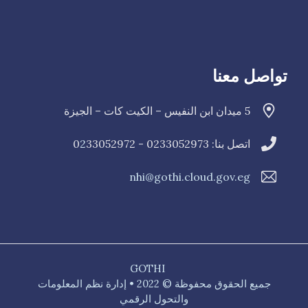
تواصل معنا
5 ميدان ابن النفيس – الكيت كات – الجيزة
اتصل بنا: 0233052973 - 0
33052972
2
nhi@gothi.cloud.gov.eg
GOTHI
جميع الحقوق محفوظة © 2022 • إدارة نظم المعلومات
والتحول الرقمي