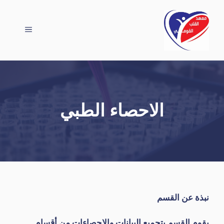
نتقل
لى
القائمة
لمحتوى
الاحصاء الطبي
نبذة عن القسم
يقوم القسم بتجميع البيانات والاحصاءات من أقسام