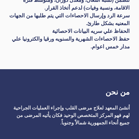
تتضمن (نسبة اشغال، ومعدل دوران، ومتوسط فترة
الاقامة، ونسبة وفيات) لدعم أتخاذ القرار.
سرعة الرد وإرسال الاحصاءات التي يتم طلبها من الجهات
المعنيه بشكل طارئ.
الحفاظ علي سريه البيانات الاحصائية
حفظ الاحصاءات الشهرية والسنويه ورقيا والكترونيا علي
مدار خمس اعوام.
من نحن
أنشئ المعهد لعلاج مرضى القلب وإجراء العمليات الجراحية
لهم فهو المركز المتخصص الوحيد فكان يأتيه المرضى من
جميع أنحاء الجمهورية شمالاً وجنوباً.