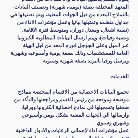
المعهد المختلفة بصفة (يوميه، شهرية) وتصنيف البيانات
بالنماذج المعده من قبل الجهات المعنية، ويتم تصنيفها في
جداول منظمه وتمثيلها بيانيا وعمل مؤشرات الاداء من
(نسبة اشغال، ومعدل دوران، ومتوسط فترة الاقامة،
ونسبة وفيات)، ويتم ارسال البيانات المطلوبه الكترونيا
عبر الميل وعلي الجوجل فورم المعد من قبل الهيئة
العامة للمستشفيات وذلك بصفة يومية وأسبوعيه وشهرية
ويرسل ورقيا بالبريد بصفه شهرية وسنويه
الخدمات
تجميع البيانات الاحصائية من الاقسام المختصة بنماذج
موضحة وموقعة من رئيس القسم ومراجعتها والتأكد من
صحتها وتسجيلها في نماذج احصائية الكترونيا وورقيا،
وارسالها الي الجهات المعنية بشكل يومي وأسبوعي
وشهري وسنوي
عمل مؤشرات اداء لإجمالي الرعايات والادوار الداخلية